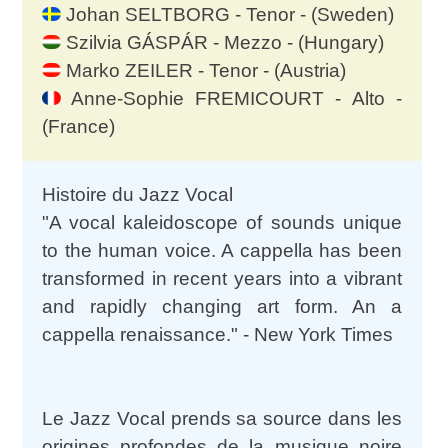
Johan SELTBORG - Tenor - (Sweden)
Szilvia GÁSPÁR - Mezzo - (Hungary)
Marko ZEILER - Tenor - (Austria)
Anne-Sophie FREMICOURT - Alto -
(France)
Histoire du Jazz Vocal
"A vocal kaleidoscope of sounds unique
to the human voice. A cappella has been
transformed in recent years into a vibrant
and rapidly changing art form. An a
cappella renaissance." - New York Times
Le Jazz Vocal prends sa source dans les
origines profondes de la musique noire