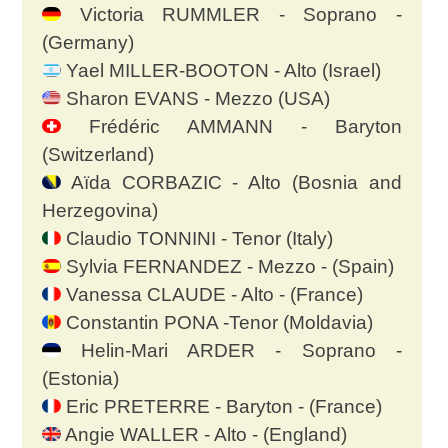
Victoria RUMMLER - Soprano -
(Germany)
Yael MILLER-BOOTON - Alto (Israel)
Sharon EVANS - Mezzo (USA)
Frédéric AMMANN - Baryton
(Switzerland)
Aïda CORBAZIC - Alto (Bosnia and
Herzegovina)
Claudio TONNINI - Tenor (Italy)
Sylvia FERNANDEZ - Mezzo - (Spain)
Vanessa CLAUDE - Alto - (France)
Constantin PONA -Tenor (Moldavia)
Helin-Mari ARDER - Soprano -
(Estonia)
Eric PRETERRE - Baryton - (France)
Angie WALLER - Alto - (England)