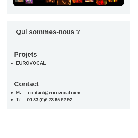
Qui sommes-nous ?
Projets
EUROVOCAL
Contact
Mail :
contact@eurovocal.com
Tél. :
00.33.(0)6.73.65.92.92